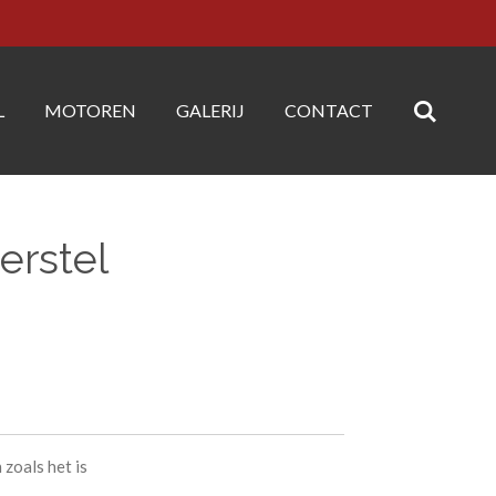
L
MOTOREN
GALERIJ
CONTACT
erstel
zoals het is